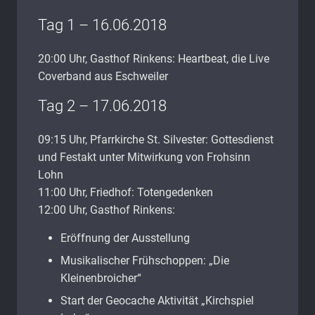
Tag 1 – 16.06.2018
20:00 Uhr,
Gasthof Rinkens: Heartbeat, die Live
Coverband aus Eschweiler
Tag 2 – 17.06.2018
09:15 Uhr, Pfarrkirche St. Silvester: Gottesdienst
und Festakt unter Mitwirkung von Frohsinn
Lohn
11:00 Uhr, Friedhof: Totengedenken
12:00 Uhr, Gasthof Rinkens:
Eröffnung der Ausstellung
Musikalischer Frühschoppen: „Die
Kleinenbroicher“
Start der Geocache Aktivität „Kirchspiel