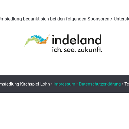
Umsiedlung bedankt sich bei den folgenden Sponsoren / Unterst
msiedlung Kirchspiel Lohn •
Impressum
•
Datenschutzerklärung
• T