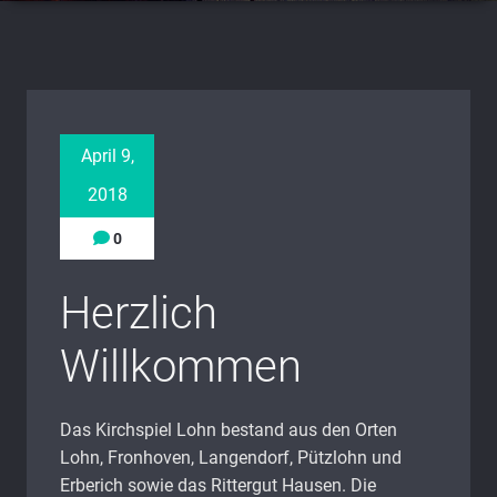
April 9,
2018
0
Herzlich
Willkommen
Das Kirchspiel Lohn bestand aus den Orten
Lohn, Fronhoven, Langendorf, Pützlohn und
Erberich sowie das Rittergut Hausen. Die