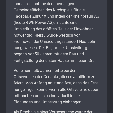
Inanspruchnahme der ehemaligen
Gemeindeflächen des Kirchspiels für die
Tagebaue Zukunft und Inden der Rheinbraun AG
(heute RWE Power AG), machte eine
Umsiedlung des größten Teils der Einwohner
notwendig. Hierzu wurde westlich von
Fronhoven der Umsiedlungsstandort Neu-Lohn
ausgewiesen. Der Beginn der Umsiedlung
begann vor 50 Jahren mit dem Bau und
Fertigstellung der ersten Häuser im neuen Ort.
Vor eineinhalb Jahren reifte bei den
Ortsvereinen der Gedanke, dieses Jubiläum zu
feiern. Von Anfang an stand fest, dass das Fest
nur gelingen könne, wenn alle Ortsvereine dabei
mitmachen und sich individuell in die
Planungen und Umsetzung einbringen.
Als Ergebnis einiger Vorgespräche wurde der