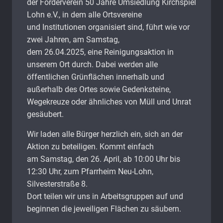
der Förderverein 50 Jahre Umsiedlung Kirchspiel
Lohn e.V., in dem alle Ortsvereine
und Institutionen organisiert sind, führt wie vor
zwei Jahren, am Samstag,
dem 26.04.2025, eine Reinigungsaktion in
unserem Ort durch. Dabei werden alle
öffentlichen Grünflächen innerhalb und
außerhalb des Ortes sowie Gedenksteine,
Wegekreuze oder ähnliches von Müll und Unrat
gesäubert.
Wir laden alle Bürger herzlich ein, sich an der
Aktion zu beteiligen. Kommt einfach
am Samstag, den 26. April, ab 10:00 Uhr bis
12:30 Uhr, zum Pfarrheim Neu-Lohn,
Silvesterstraße 8.
Dort teilen wir uns in Arbeitsgruppen auf und
beginnen die jeweiligen Flächen zu säubern.